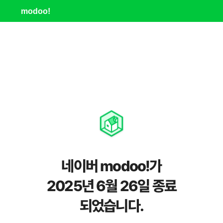
modoo!
네이버 modoo!가
2025년 6월 26일 종료
되었습니다.